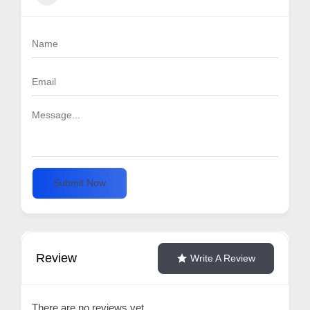
Submit Now
Review
Write A Review
There are no reviews yet.