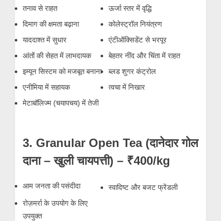
तनाव से राहत
ऊर्जा स्तर में वृद्धि
दिमाग की क्षमता बढ़ाना
कोलेस्ट्रॉल नियंत्रण
याददाश्त में सुधार
एंटीऑक्सिडेंट से भरपूर
आंतों की सेहत में लाभदायक
बेहतर नींद और चिंता में राहत
इम्यून सिस्टम को मजबूत बनाना
ब्लड शुगर कंट्रोल
एनीमिया में सहायक
त्वचा में निखार
मेटाबॉलिज्म (चयापचय) में तेजी
3. Granular Open Tea (दानेदार गोल
दाना – खुली चायपत्ती) – ₹400/kg
आम जनता की पसंदीदा
स्वादिष्ट और बजट फ्रेंडली
रोज़मर्रा के उपयोग के लिए
उपयुक्त