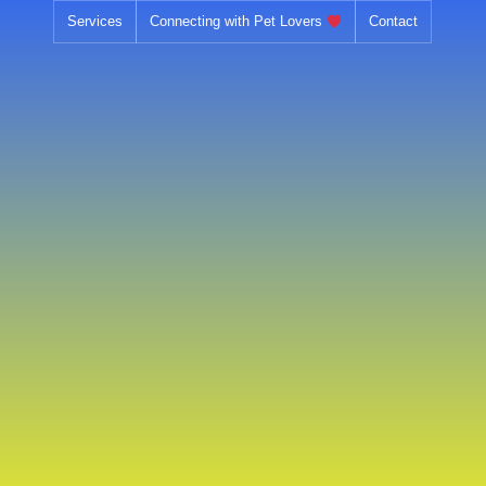
Skip
Services
Connecting with Pet Lovers
Contact
to
content